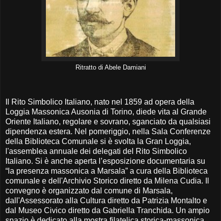
Ritratto di Abele Damiani
Il Rito Simbolico Italiano, nato nel 1859 ad opera della
Loggia Massonica Ausonia di Torino, diede vita al Grande
Oriente Italiano, regolare e sovrano, sganciato da qualsiasi
dipendenza estera. Nel pomeriggio, nella Sala Conferenze
della Biblioteca Comunale si è svolta la Gran Loggia,
l'assemblea annuale dei delegati del Rito Simbolico
Italiano. Si è anche aperta l’esposizione documentaria su
“la presenza massonica a Marsala” a cura della Biblioteca
comunale e dell'Archivio Storico diretto da Milena Cudia. Il
convegno è organizzato dal comune di Marsala,
dall'Assessorato alla Cultura diretto da Patrizia Montalto e
dal Museo Civico diretto da Gabriella Tranchida. Un ampio
spazio è dedicato alla mostra filatelica storica-massonica