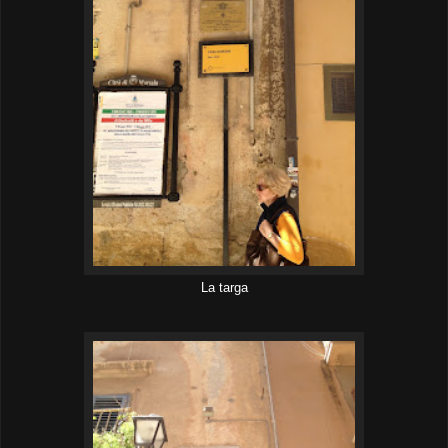
La targa