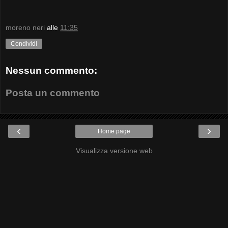
moreno neri
alle
11:35
Condividi
Nessun commento:
Posta un commento
‹
›
Home page
Visualizza versione web