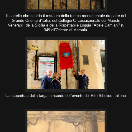
Il cartello che ricorda il restauro della tomba monumentale da parte del
Grande Oriente d'Italia, del Collegio Circoscrizionale dei Maestri
Venerabili della Sicilia e della Rispettabile Loggia "Abele Damiani" n.
349 all'Oriente di Marsala.
La scopertura della targa in ricordo dell'evento del Rito Sibolico Italiano.