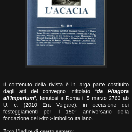
Il contenuto della rivista è in larga parte costituito
dagli atti del convegno intitolato "
da Pitagora
all'Imperium
", tenutosi a Roma il 5 marzo 2763 ab
U. c. (2010 Era Volgare), in occasione dei
festeggiamenti per il 150° anniversario della
fondazione del Rito Simbolico Italiano.
Ecco l’indice di questo numero: