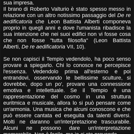
sua impresa.
Il brano di Roberto Valturio è stato spesso messo in
relazione con un altro notissimo passaggio del
De re
aedificatoria
che Leon Battista Alberti componeva
proprio in quegli anni e dove l'umanista ribadisce la
sua intenzione che nei suoi edifici non vi fosse cosa
che non fosse "tutta filosofia" (
Leon Battista
Alberti,
De re aedificatoria
VII, 10).
Se non capisci il Tempio vedendolo, ha poco senso
provare a spiegarlo. Chi lo conosce ne percepisce
l'essenza. Vedendolo prima all'esterno e poi
entrandovi, osservando le bellissime sculture, si
dovrebbe, dopo un po', provare una connessione
emotiva e intellettuale. Se il Tempio è una
rappresentazione del cosmo in una struttura
euritmica e musicale, allora lo si può pensare come
un'armonia. Una musica che alcuni conoscono e che
può essere cantata ed eseguita da talenti diversi.
Molti ne daranno un'interpretazione trascurabile.
Alcuni ne possono dare un'interpretazione