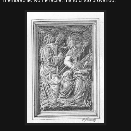
memorabile. Non è facile, ma io ci sto provando.