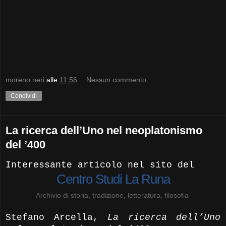
moreno neri
alle
11:56
Nessun commento:
Condividi
La ricerca dell’Uno nel neoplatonismo
del ’400
Interessante articolo nel sito del
Centro Studi La Runa
Archivio di storia, tradizione, letteratura, filosofia
Stefano Arcella,
La ricerca dell’Uno