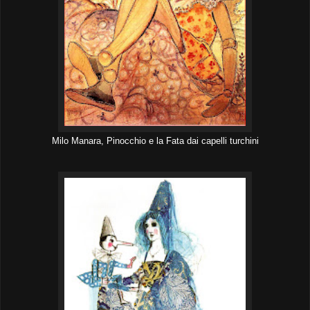
Milo Manara, Pinocchio e la Fata dai capelli turchini