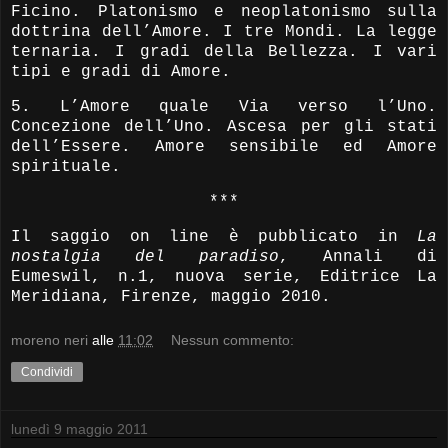
Ficino. Platonismo e neoplatonismo sulla
dottrina dell’Amore. I tre Mondi. La legge
ternaria. I gradi della Bellezza. I vari
tipi e gradi di Amore.
5. L’Amore quale Via verso l’Uno.
Concezione dell’Uno. Ascesa per gli stati
dell’Essere. Amore sensibile ed Amore
spirituale.
***
Il saggio on line è pubblicato in
La
nostalgia del paradiso
, Annali di
Eumeswil, n.1, nuova serie, Editrice La
Meridiana, Firenze, maggio 2010.
moreno neri
alle
11:02
Nessun commento:
Condividi
lunedì 9 maggio 2011