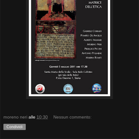
moreno neri
alle
10:30
Nessun commento:
Condividi