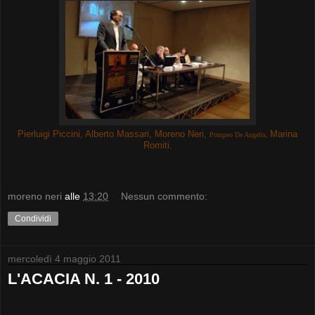
Pierluigi Piccini, Alberto Massari, Moreno Neri,
Marina
Pompeo De Angelis,
Romiti.
moreno neri
alle
13:20
Nessun commento:
Condividi
mercoledì 4 maggio 2011
L'ACACIA N. 1 - 2010