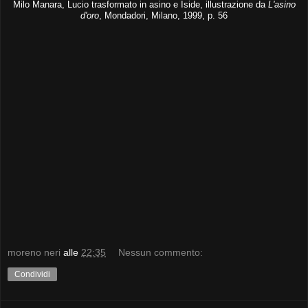
Milo Manara, Lucio trasformato in asino e Iside, illustrazione da
L'asino
d'oro
, Mondadori, Milano, 1999, p. 56
moreno neri
alle
22:35
Nessun commento:
Condividi