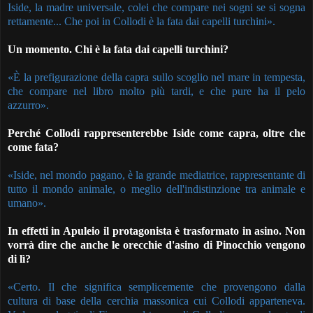
Iside, la madre universale, colei che compare nei sogni se si sogna
rettamente... Che poi in Collodi è la fata dai capelli turchini».
Un momento. Chi è la fata dai capelli turchini?
«È la prefigurazione della capra sullo scoglio nel mare in tempesta,
che compare nel libro molto più tardi, e che pure ha il pelo
azzurro».
Perché Collodi rappresenterebbe Iside come capra, oltre che
come fata?
«Iside, nel mondo pagano, è la grande mediatrice, rappresentante di
tutto il mondo animale, o meglio dell'indistinzione tra animale e
umano».
In effetti in Apuleio il protagonista è trasformato in asino. Non
vorrà dire che anche le orecchie d'asino di Pinocchio vengono
di lì?
«Certo. Il che significa semplicemente che provengono dalla
cultura di base della cerchia massonica cui Collodi apparteneva.