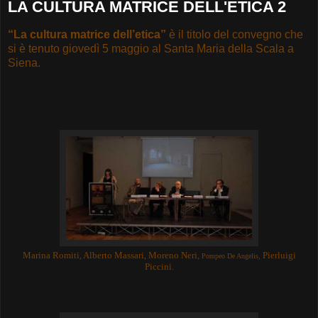
LA CULTURA MATRICE DELL'ETICA 2
“La cultura matrice dell’etica”
è
il titolo del convegno che
si è tenuto giovedì 5 maggio al Santa Maria della Scala a
Siena.
Marina Romiti, Alberto Massari, Moreno Neri,
Pierluigi
Pompeo De Angelis,
Piccini.