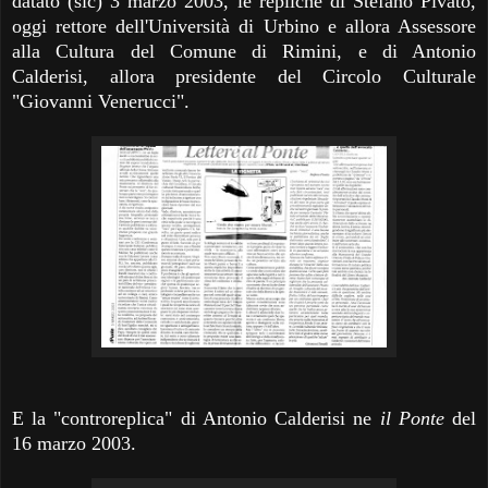
datato (sic) 3 marzo 2003, le repliche di Stefano Pivato,
oggi rettore dell'Università di Urbino e allora Assessore
alla Cultura del Comune di Rimini, e di Antonio
Calderisi, allora presidente del Circolo Culturale
"Giovanni Venerucci".
E la "controreplica" di Antonio Calderisi ne
il Ponte
del
16 marzo 2003.