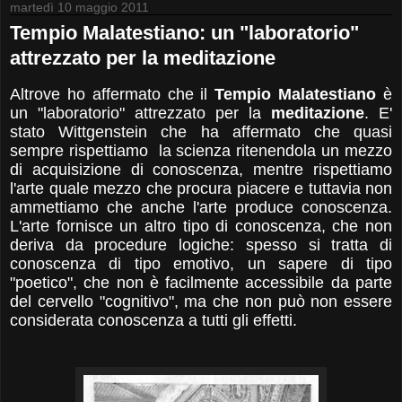
martedì 10 maggio 2011
Tempio Malatestiano: un "laboratorio"
attrezzato per la meditazione
Altrove ho affermato che i
l
Tempio Malatestiano
è
un "laboratorio" attrezzato per la
meditazione
. E'
stato
Wittgenstein che ha affermato che quasi
sempre rispettiamo la scienza ritenendola un mezzo
di acquisizione di conoscenza, mentre rispettiamo
l'arte quale mezzo che procura piacere e tuttavia non
ammettiamo che anche l'arte produce conoscenza.
L'arte fornisce un altro tipo di conoscenza, che non
deriva da procedure logiche: spesso si tratta di
conoscenza di tipo emotivo, un sapere di tipo
"poetico", che non è facilmente accessibile da parte
del cervello "cognitivo", ma che non può non essere
considerata conoscenza a tutti gli effetti.