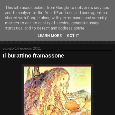
This site uses cookies from Google to deliver its services
and to analyze traffic. Your IP address and user-agent are
shared with Google along with performance and security
metrics to ensure quality of service, generate usage
Moreno Neri
statistics, and to detect and address abuse.
LEARN MORE
GOT IT
sabato 14 maggio 2011
Il burattino framassone