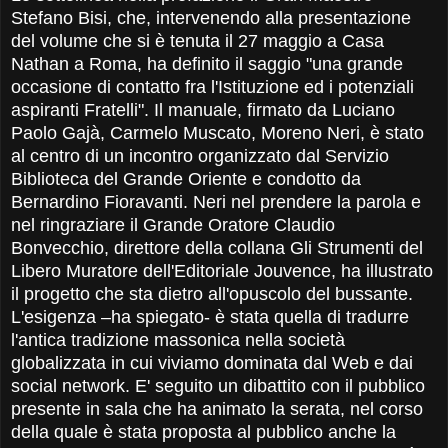
Stefano Bisi, che, intervenendo alla presentazione
del volume che si è tenuta il 27 maggio a Casa
Nathan a Roma, ha definito il saggio "una grande
occasione di contatto fra l'Istituzione ed i potenziali
aspiranti Fratelli". Il manuale, firmato da Luciano
Paolo Gajà, Carmelo Muscato, Moreno Neri, è stato
al centro di un incontro organizzato dal Servizio
Biblioteca del Grande Oriente e condotto da
Bernardino Fioravanti. Neri nel prendere la parola e
nel ringraziare il Grande Oratore Claudio
Bonvecchio, direttore della collana Gli Strumenti del
Libero Muratore dell'Editoriale Jouvence, ha illustrato
il progetto che sta dietro all'opuscolo del bussante.
L'esigenza –ha spiegato- è stata quella di tradurre
l'antica tradizione massonica nella società
globalizzata in cui viviamo dominata dal Web e dai
social network. E' seguito un dibattito con il pubblico
presente in sala che ha animato la serata, nel corso
della quale è stata proposta al pubblico anche la