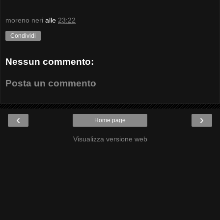
moreno neri
alle
23:22
Condividi
Nessun commento:
Posta un commento
‹
›
Home page
Visualizza versione web